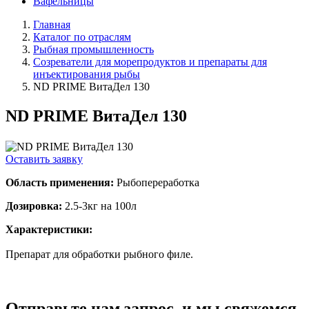
Вафельницы
Главная
Каталог по отраслям
Рыбная промышленность
Созреватели для морепродуктов и препараты для
инъектирования рыбы
ND PRIME ВитаДел 130
ND PRIME ВитаДел 130
Оставить заявку
Область применения:
Рыбопереработка
Дозировка:
2.5-3кг на 100л
Характеристики:
Препарат для обработки рыбного филе.
Отправьте нам запрос, и мы свяжемся