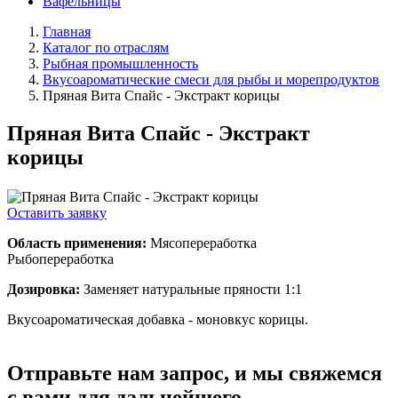
Вафельницы
Главная
Каталог по отраслям
Рыбная промышленность
Вкусоароматические смеси для рыбы и морепродуктов
Пряная Вита Спайс - Экстракт корицы
Пряная Вита Спайс - Экстракт
корицы
Оставить заявку
Область применения:
Мясопереработка
Рыбопереработка
Дозировка:
Заменяет натуральные пряности 1:1
Вкусоароматическая добавка - моновкус корицы.
Отправьте нам запрос, и мы свяжемся
с вами для дальнейшего