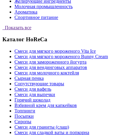
Желирующие ингредиенты
Молочная промышленность
Ароматика
Спортивное питание
Показать все
Каталог HoReCa
Смеси для мягкого мороженого Vita Ice
Смеси для мягкого мороженого Bunny Cream
Смеси для замороженного йогурта
Смеси для вендинговых аппаратов
Смеси для молочного коктейля
Сырная пенка
Сопутствующие товары
Смеси для вафель
Смеси для выпечки
Горячий шоколад
Взбивной крем для капкейков
Топпинги
Посыпки
Сиропы
Смеси для граниты (слаш)
Смеси для сладкой ваты и попкорна