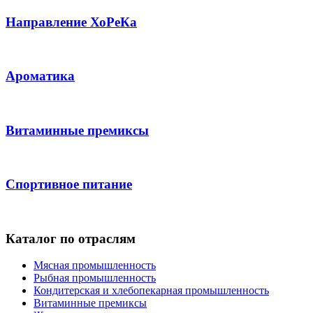
Направление ХоРеКа
Ароматика
Витаминные премиксы
Спортивное питание
Каталог по отраслям
Мясная промышленность
Рыбная промышленность
Кондитерская и хлебопекарная промышленность
Витаминные премиксы