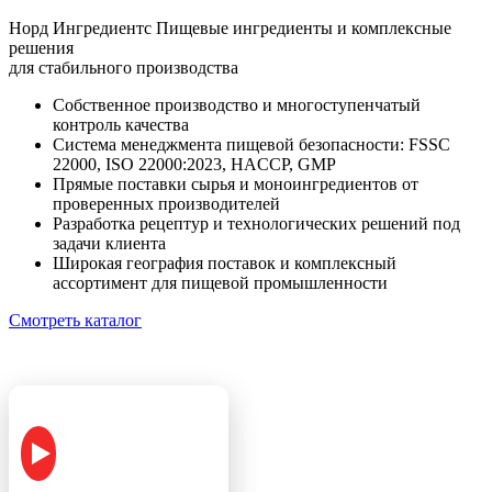
Норд Ингредиентс
Пищевые ингредиенты и комплексные
решения
для стабильного производства
Собственное производство и многоступенчатый
контроль качества
Система менеджмента пищевой безопасности: FSSC
22000, ISO 22000:2023, HACCP, GMP
Прямые поставки сырья и моноингредиентов от
проверенных производителей
Разработка рецептур и технологических решений под
задачи клиента
Широкая география поставок и комплексный
ассортимент для пищевой промышленности
Смотреть каталог
ВИДЕО О
КОМПАНИИ
Нажмите для
воспроизведения