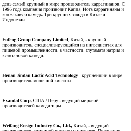
день самый крупный в мире производитель каррагинанов. С
1996 года компания производит Каппа, Йота каррагинаны и
конжаковую камедь. Три крупных завода в Китае и
Индонезии.
Fufeng Group Company Limited
, Китай, - крупный
производитель, специализирующийся на ингредиентах для
пищевой промышленности, в частности, глутамата натрия и
ксантановой камеди.
Henan Jindan Lactic Acid Technology
- крупнейший в мире
производитель молочной кислоты.
Exandal Corp
, США / Перу - ведущий мировой
производителей камеди тары.
Weifang Ensign Industry Co., Ltd.,
Китай, - ведущий
производитель лимонной кислоты и цитратов. Продукция