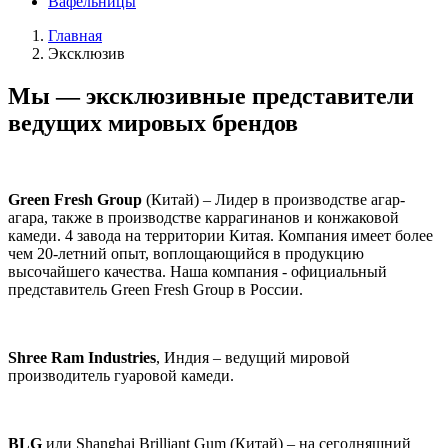
Вафельницы
Главная
Эксклюзив
Мы — эксклюзивные представители
ведущих мировых брендов
Green Fresh Group
(Китай) – Лидер в производстве агар-
агара, также в производстве каррагинанов и конжаковой
камеди. 4 завода на территории Китая. Компания имеет более
чем 20-летний опыт, воплощающийся в продукцию
высочайшего качества. Наша компания - официальный
представитель Green Fresh Group в России.
Shree Ram Industries
, Индия – ведущий мировой
производитель гуаровой камеди.
BLG
или Shanghai Brilliant Gum (Китай) – на сегодняшний