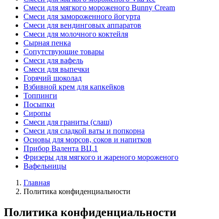
Смеси для мягкого мороженого Bunny Cream
Смеси для замороженного йогурта
Смеси для вендинговых аппаратов
Смеси для молочного коктейля
Сырная пенка
Сопутствующие товары
Смеси для вафель
Смеси для выпечки
Горячий шоколад
Взбивной крем для капкейков
Топпинги
Посыпки
Сиропы
Смеси для граниты (слаш)
Смеси для сладкой ваты и попкорна
Основы для морсов, соков и напитков
Прибор Валента ВЦ.1
Фризеры для мягкого и жареного мороженого
Вафельницы
Главная
Политика конфиденциальности
Политика конфиденциальности