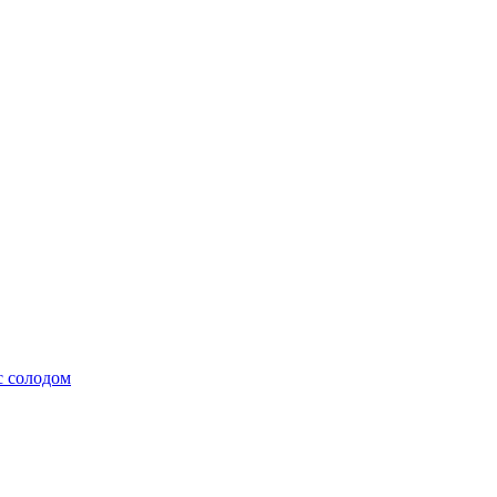
с солодом