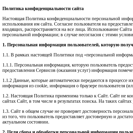
Политика конфиденциальности сайта
Настоящая Политика конфиденциальности персональной информ
использования им сайта. Согласие пользователя на предостав
входящих, распространяется на все лица. Использование Сайта
персональной информации; в случае несогласия с этими услов
1. Персональная информация пользователей, которую получ
1.1. В рамках настоящей Политики под «персональной информ
1.1.1. Персональная информация, которую пользователь предос
предоставления Сервисов (оказания услуг) информация помече
1.1.2 Данные, которые автоматически передаются в процессе и
информация из cookie, информация о браузере пользователя (и
1.2. Настоящая Политика применима только к Сайт. Сайт не кон
сайтах Сайт, в том числе в результатах поиска. На таких сайт
1.3. Сайт в общем случае не проверяет достоверность персона
из того, что пользователь предоставляет достоверную и дост
актуальном состоянии.
2. Цели сбора и обработки персональной информации польз