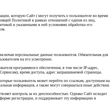
ии, которую Сайт ( могут получить о пользователе во время
стоящей Политикой в рамках отношений с одним из лиц,
литикой и указанными в ней условиями обработки его
ов.
 включая персональные данные пользователя. Обязательная для
зователем на его усмотрение.
вателя программного обеспечения, в том числе IP-адрес,
 Сервисам), время доступа, адрес запрашиваемой страницы.
 которые пользователь может перейти по ссылкам, доступным на
ональная информация, а также могут совершаться иные действия.
твляет контроль за их дееспособностью. Однако Сайт исходит
 форме регистрации, и поддерживает эту информацию в