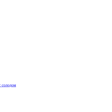
с солодом