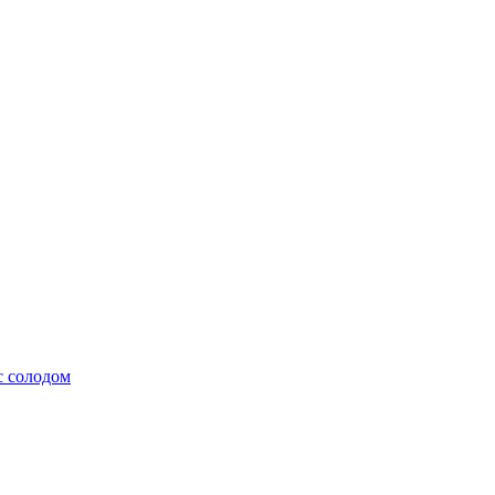
с солодом