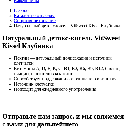
Вафельницы
Главная
Каталог по отраслям
Спортивное питание
Натуральный детокс-кисель VitSweet Kissel Клубника
Натуральный детокс-кисель VitSweet
Kissel Клубника
Пектин — натуральный полисахарид и источник
клетчатки
Витамины A, D, E, K, C, B1, B2, B6, B9, B12, биотин,
ниацин, пантотеновая кислота
Способствует поддержанию и очищению организма
Источник клетчатки
Подходит для ежедневного употребления
Отправьте нам запрос, и мы свяжемся
с вами для дальнейшего