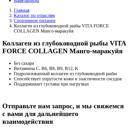
Вафельницы
Главная
Каталог по отраслям
Спортивное питание
Коллаген из глубоководной рыбы VITA FORCE
COLLAGEN Манго-маракуйя
Коллаген из глубоководной рыбы VITA
FORCE COLLAGEN Манго-маракуйя
Без сахара
Витамины C, B6, B8, B9, B12, K
Гидролизованный коллаген из глубоководной рыбы
Способствует упругости кожи и эластичности сосудов
Поддерживает суставы при нагрузках
Отправьте нам запрос, и мы свяжемся
с вами для дальнейшего
взаимодействия