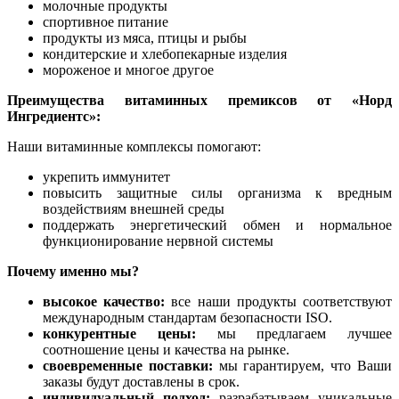
молочные продукты
спортивное питание
продукты из мяса, птицы и рыбы
кондитерские и хлебопекарные изделия
мороженое и многое другое
Преимущества витаминных премиксов от «Норд
Ингредиентс»:
Наши витаминные комплексы помогают:
укрепить иммунитет
повысить защитные силы организма к вредным
воздействиям внешней среды
поддержать энергетический обмен и нормальное
функционирование нервной системы
Почему именно мы?
высокое качество:
все наши продукты соответствуют
международным стандартам безопасности ISO.
конкурентные цены:
мы предлагаем лучшее
соотношение цены и качества на рынке.
своевременные поставки:
мы гарантируем, что Ваши
заказы будут доставлены в срок.
индивидуальный подход:
разрабатываем уникальные