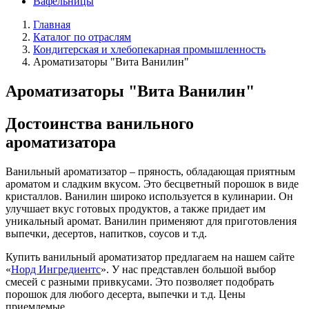
Вафельницы
Главная
Каталог по отраслям
Кондитерская и хлебопекарная промышленность
Ароматизаторы "Вита Ванилин"
Ароматизаторы "Вита Ванилин"
Достоинства ванильного
ароматизатора
Ванильный ароматизатор – пряность, обладающая приятным
ароматом и сладким вкусом. Это бесцветный порошок в виде
кристаллов. Ванилин широко используется в кулинарии. Он
улучшает вкус готовых продуктов, а также придает им
уникальный аромат. Ванилин применяют для приготовления
выпечки, десертов, напитков, соусов и т.д.
Купить ванильный ароматизатор предлагаем на нашем сайте
«
Норд Ингредиентс
». У нас представлен большой выбор
смесей с разными привкусами. Это позволяет подобрать
порошок для любого десерта, выпечки и т.д. Цены
приемлемые.