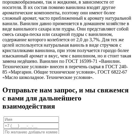
порошкообразными, так и жидкими, в зависимости от
носителя. В их состав помимо ванилина входят другие
ароматические компоненты, поэтому они имеют более
сложный аромат, часто приближенный к аромату натуральной
ванили. Ванилин давно применяется в домашнем хозяйстве в
виде ванильного сахара или пудры. Они представляют собой
смесь сахара-песка или сахарной пудры с ванилином,
содержание которого колеблется от 2,0 до 3,7%. Для тех же
целей используется натуральная ваниль в виде стручков с
кристалликами ванилина, при этом получается гораздо более
изысканный аромат и вкус, чем с ванилином, но и стоит такая
замена недёшево. Ванилин по ГОСТ 16599-71 «Ванилин.
Технические условия» внесен в перечень сырья в ГОСТ 240-
85 «Маргарин. Общие технические условия», ГОСТ 6822-67
«Масло шоколадное. Технические условия».
Отправьте нам запрос, и мы свяжемся
с вами для дальнейшего
взаимодействия