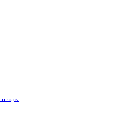
с солодом