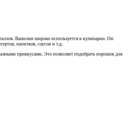
таллов. Ванилин широко используется в кулинарии. Он
ртов, напитков, соусов и т.д.
 разными привкусами. Это позволяет подобрать порошок для