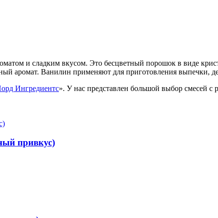
оматом и сладким вкусом. Это бесцветный порошок в виде крис
ный аромат. Ванилин применяют для приготовления выпечки, десе
орд Ингредиентс
». У нас представлен большой выбор смесей с
ный привкус)