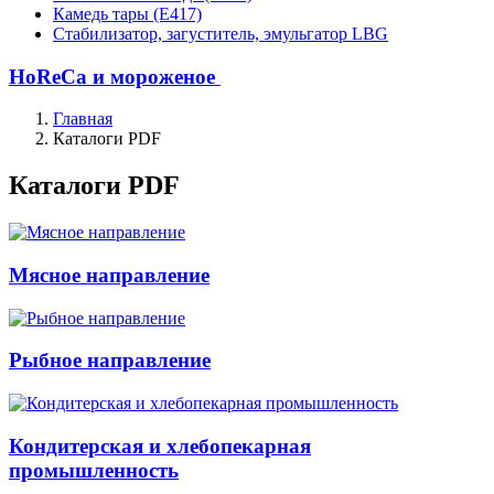
Камедь тары (Е417)
Стабилизатор, загуститель, эмульгатор LBG
HoReCa и мороженое
Главная
Каталоги PDF
Каталоги PDF
Мясное направление
Рыбное направление
Кондитерская и хлебопекарная
промышленность