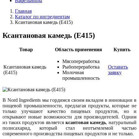
Вафельницы
Главная
Каталог по ингредиентам
Ксантановая камедь (Е415)
Ксантановая камедь (Е415)
Товар
Область применения
Купить
Мясопереработка
Ксантановая камедь
Рыбопереработка
Оставить
(Е415)
Молочная
заявку
промышленность
В Nord Ingredients мы гордимся своим вкладом в инновации в
пищевой промышленности, предлагая продукты, которые не
только улучшают качество пищевых продуктов, но и
открывают новые возможности для производителей. Одним
из таких продуктов является
ксантовая камедь
, натуральный
полисахарид, который стал неотъемлемой частью
современного производства пищевых продуктов и не только.