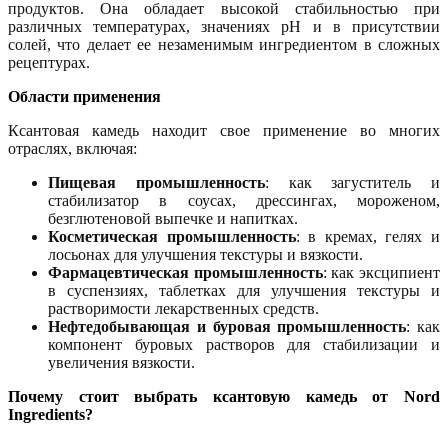
продуктов. Она обладает высокой стабильностью при
различных температурах, значениях pH и в присутствии
солей, что делает ее незаменимым ингредиентом в сложных
рецептурах.
Области применения
Ксантовая камедь находит свое применение во многих
отраслях, включая:
Пищевая промышленность
: как загуститель и
стабилизатор в соусах, дрессингах, мороженом,
безглютеновой выпечке и напитках.
Косметическая промышленность
: в кремах, гелях и
лосьонах для улучшения текстуры и вязкости.
Фармацевтическая промышленность
: как эксципиент
в суспензиях, таблетках для улучшения текстуры и
растворимости лекарственных средств.
Нефтедобывающая и буровая промышленность
: как
компонент буровых растворов для стабилизации и
увеличения вязкости.
Почему стоит выбрать ксантовую камедь от Nord
Ingredients?