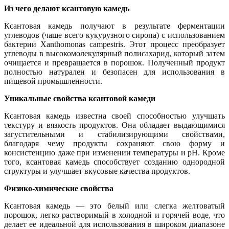
Из чего делают ксантовую камедь
Ксантовая камедь получают в результате ферментации
углеводов (чаще всего кукурузного сиропа) с использованием
бактерии Xanthomonas campestris. Этот процесс преобразует
углеводы в высокомолекулярный полисахарид, который затем
очищается и превращается в порошок. Полученный продукт
полностью натурален и безопасен для использования в
пищевой промышленности.
Уникальные свойства ксантовой камеди
Ксантовая камедь известна своей способностью улучшать
текстуру и вязкость продуктов. Она обладает выдающимися
загустительными и стабилизирующими свойствами,
благодаря чему продукты сохраняют свою форму и
консистенцию даже при изменении температуры и pH. Кроме
того, ксантовая камедь способствует созданию однородной
структуры и улучшает вкусовые качества продуктов.
Физико-химические свойства
Ксантовая камедь — это белый или слегка желтоватый
порошок, легко растворимый в холодной и горячей воде, что
делает ее идеальной для использования в широком диапазоне