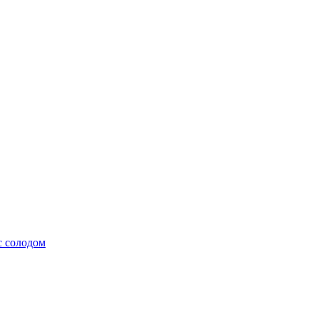
с солодом