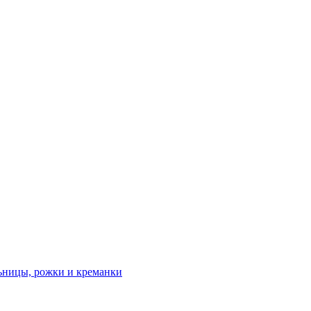
льницы, рожки и креманки