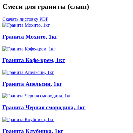
Смеси для граниты (слаш)
Скачать листовку PDF
Гранита Мохито, 1кг
Гранита Кофе-крем, 1кг
Гранита Апельсин, 1кг
Гранита Черная смородина, 1кг
Гранита Клубника, 1кг