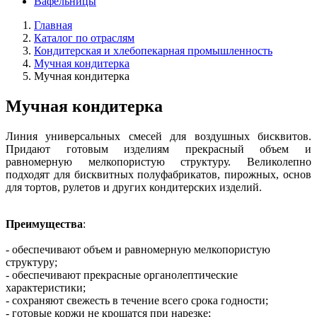
Вафельницы
Главная
Каталог по отраслям
Кондитерская и хлебопекарная промышленность
Мучная кондитерка
Мучная кондитерка
Мучная кондитерка
Линия универсальных смесей для воздушных бисквитов.
Придают готовым изделиям прекрасный объем и
равномерную мелкопористую структуру. Великолепно
подходят для бисквитных полуфабрикатов, пирожных, основ
для тортов, рулетов и других кондитерских изделий.
Преимущества
:
- обеспечивают объем и равномерную мелкопористую
структуру;
- обеспечивают прекрасные органолептические
характеристики;
- сохраняют свежесть в течение всего срока годности;
- готовые коржи не крошатся при нарезке;