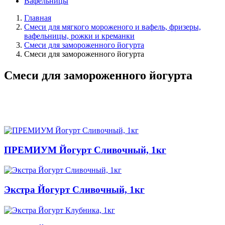
Вафельницы
Главная
Смеси для мягкого мороженого и вафель, фризеры,
вафельницы, рожки и креманки
Смеси для замороженного йогурта
Смеси для замороженного йогурта
Смеси для замороженного йогурта
ПРЕМИУМ Йогурт Сливочный, 1кг
Экстра Йогурт Сливочный, 1кг