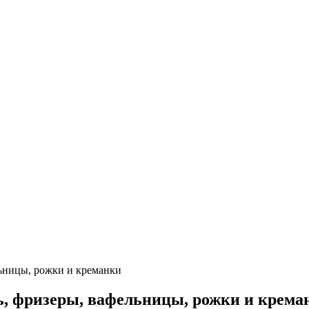
льницы, рожки и креманки
ь, фризеры, вафельницы, рожки и крема