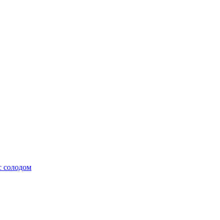
с солодом