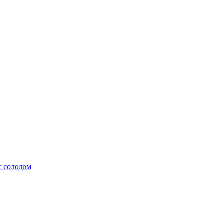
с солодом