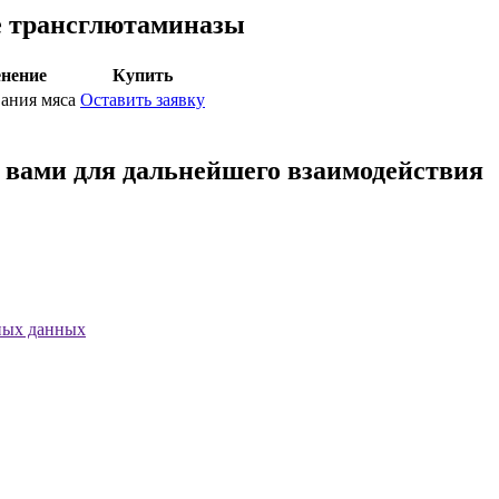
е трансглютаминазы
нение
Купить
вания мяса
Оставить заявку
с вами для дальнейшего взаимодействия
ных данных