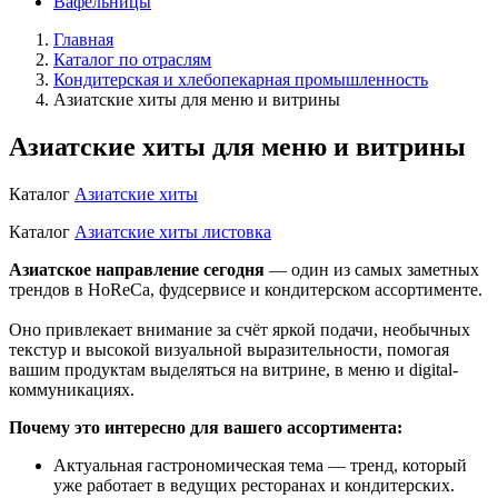
Вафельницы
Главная
Каталог по отраслям
Кондитерская и хлебопекарная промышленность
Азиатские хиты для меню и витрины
Азиатские хиты для меню и витрины
Каталог
Азиатские хиты
Каталог
Азиатские хиты листовка
Азиатское направление сегодня
— один из самых заметных
трендов в HoReCa, фудсервисе и кондитерском ассортименте.
Оно привлекает внимание за счёт яркой подачи, необычных
текстур и высокой визуальной выразительности, помогая
вашим продуктам выделяться на витрине, в меню и digital-
коммуникациях.
Почему это интересно для вашего ассортимента:
Актуальная гастрономическая тема — тренд, который
уже работает в ведущих ресторанах и кондитерских.