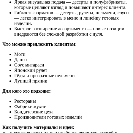
Яркая визуальная подача — десерты и полуфабрикаты,
которые цепляют взгляд и повышают интерес клиента.
Гибкость форматов — десерты, рулеты, пельмени, соусы
— легко интегрировать в меню и линейку готовых
изделий.
Быстрое расширение ассортимента — новые позиции
внедряются без сложной разработки с нуля.
Что можно предложить клиентам:
Моти
Данго
Соус митараси
Японский рулет
Гёдза и прозрачные пельмени
Лунный пряник
Для кого это подходит:
Рестораны
Фабрики-кухни
Кондитерские цеха
Производители готовых изделий
Как получить материалы и идеи:
мы предоставляем полную подборку рецептур, смесей и