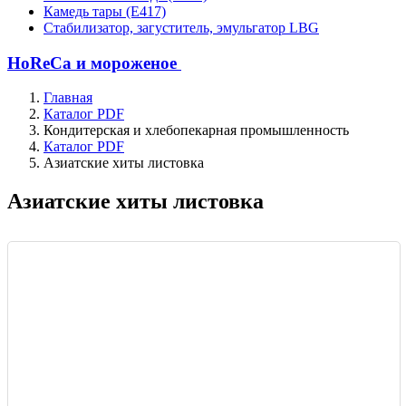
Камедь тары (Е417)
Стабилизатор, загуститель, эмульгатор LBG
HoReCa и мороженое
Главная
Каталог PDF
Кондитерская и хлебопекарная промышленность
Каталог PDF
Азиатские хиты листовка
Азиатские хиты листовка