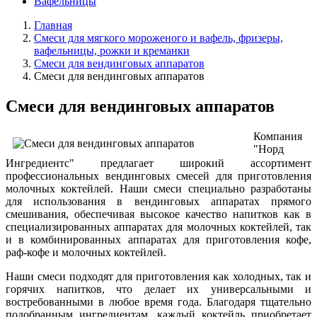
Вафельницы
Главная
Смеси для мягкого мороженого и вафель, фризеры,
вафельницы, рожки и креманки
Смеси для вендинговых аппаратов
Смеси для вендинговых аппаратов
Смеси для вендинговых аппаратов
Компания
"Норд
Ингредиентс" предлагает широкий ассортимент
профессиональных вендинговых смесей для приготовления
молочных коктейлей. Наши смеси специально разработаны
для использования в вендинговых аппаратах прямого
смешивания, обеспечивая высокое качество напитков как в
специализированных аппаратах для молочных коктейлей, так
и в комбинированных аппаратах для приготовления кофе,
раф-кофе и молочных коктейлей.
Наши смеси подходят для приготовления как холодных, так и
горячих напитков, что делает их универсальными и
востребованными в любое время года. Благодаря тщательно
подобранным ингредиентам, каждый коктейль приобретает