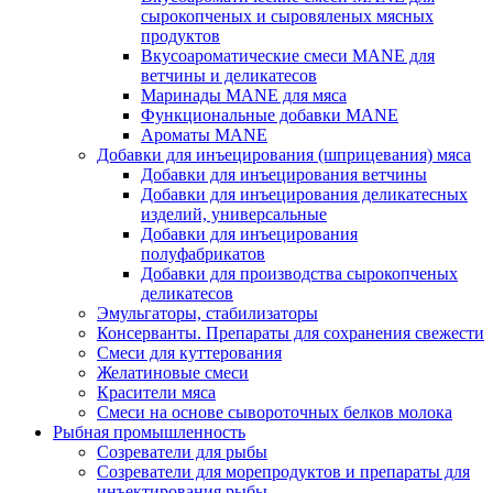
сырокопченых и сыровяленых мясных
продуктов
Вкусоароматические смеси MANE для
ветчины и деликатесов
Маринады MANE для мяса
Функциональные добавки MANE
Ароматы MANE
Добавки для инъецирования (шприцевания) мяса
Добавки для инъецирования ветчины
Добавки для инъецирования деликатесных
изделий, универсальные
Добавки для инъецирования
полуфабрикатов
Добавки для производства сырокопченых
деликатесов
Эмульгаторы, стабилизаторы
Консерванты. Препараты для сохранения свежести
Смеси для куттерования
Желатиновые смеси
Красители мяса
Смеси на основе сывороточных белков молока
Рыбная промышленность
Созреватели для рыбы
Созреватели для морепродуктов и препараты для
инъектирования рыбы