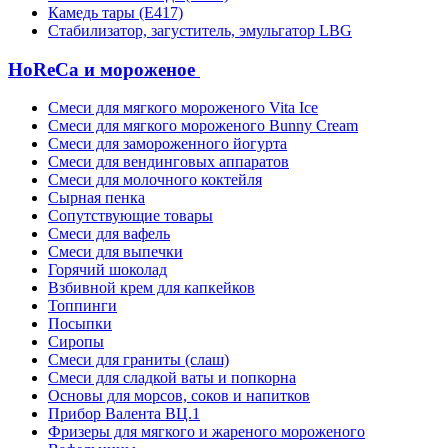
Камедь тары (Е417)
Стабилизатор, загуститель, эмульгатор LBG
HoReCa и мороженое
Смеси для мягкого мороженого Vita Ice
Смеси для мягкого мороженого Bunny Cream
Смеси для замороженного йогурта
Смеси для вендинговых аппаратов
Смеси для молочного коктейля
Сырная пенка
Сопутствующие товары
Смеси для вафель
Смеси для выпечки
Горячий шоколад
Взбивной крем для капкейков
Топпинги
Посыпки
Сиропы
Смеси для граниты (слаш)
Смеси для сладкой ваты и попкорна
Основы для морсов, соков и напитков
Прибор Валента ВЦ.1
Фризеры для мягкого и жареного мороженого