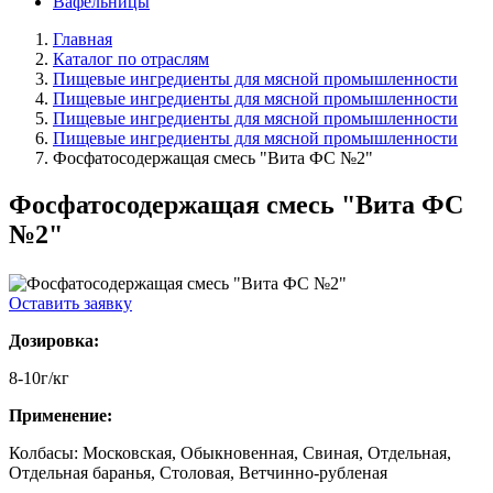
Вафельницы
Главная
Каталог по отраслям
Пищевые ингредиенты для мясной промышленности
Пищевые ингредиенты для мясной промышленности
Пищевые ингредиенты для мясной промышленности
Пищевые ингредиенты для мясной промышленности
Фосфатосодержащая смесь "Вита ФС №2"
Фосфатосодержащая смесь "Вита ФС
№2"
Оставить заявку
Дозировка:
8-10г/кг
Применение:
Колбасы: Московская, Обыкновенная, Свиная, Отдельная,
Отдельная баранья, Столовая, Ветчинно-рубленая