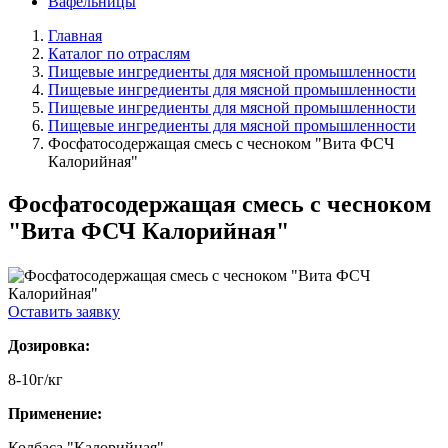
Вафельницы
Главная
Каталог по отраслям
Пищевые ингредиенты для мясной промышленности
Пищевые ингредиенты для мясной промышленности
Пищевые ингредиенты для мясной промышленности
Пищевые ингредиенты для мясной промышленности
Фосфатосодержащая смесь с чесноком "Вита ФСЧ
Калорийная"
Фосфатосодержащая смесь с чесноком
"Вита ФСЧ Калорийная"
Оставить заявку
Дозировка:
8-10г/кг
Применение:
Колбаса "Калорийная"