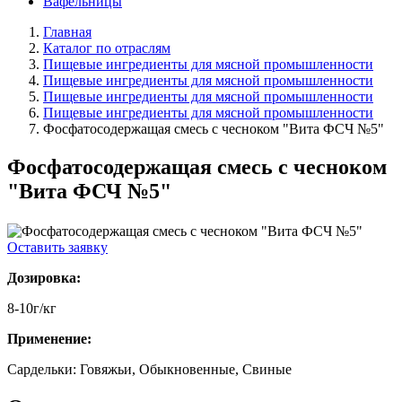
Вафельницы
Главная
Каталог по отраслям
Пищевые ингредиенты для мясной промышленности
Пищевые ингредиенты для мясной промышленности
Пищевые ингредиенты для мясной промышленности
Пищевые ингредиенты для мясной промышленности
Фосфатосодержащая смесь с чесноком "Вита ФСЧ №5"
Фосфатосодержащая смесь с чесноком
"Вита ФСЧ №5"
Оставить заявку
Дозировка:
8-10г/кг
Применение:
Сардельки: Говяжьи, Обыкновенные, Свиные