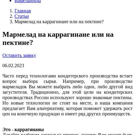
Вафельницы
Главная
Статьи
Мармелад на каррагинане или на пектине?
Мармелад на каррагинане или на
пектине?
Оставить заявку
06.02.2023
Часто перед технологами кондитерского производства встает
вопрос выбора сырья. Например, при производстве
мармеладок Вы можете выбрать либо один, либо другой вид
загустителя. Традиционно, для этой цели на кондитерских
производствах России используют хорошо знакомые пектины.
Но новые технологии не стоят на месте, и наша компания
предлагает Вам альтернативу, которая поможет удержать рост
цен на конечную продукцю и имеет ряд других преимуществ.
Это - каррагинаны
Давайте разберем несколько причин, почему Вам может быть