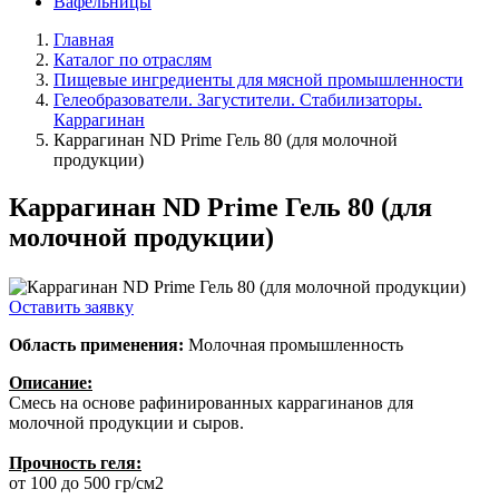
Вафельницы
Главная
Каталог по отраслям
Пищевые ингредиенты для мясной промышленности
Гелеобразователи. Загустители. Стабилизаторы.
Каррагинан
Каррагинан ND Prime Гель 80 (для молочной
продукции)
Каррагинан ND Prime Гель 80 (для
молочной продукции)
Оставить заявку
Область применения:
Молочная промышленность
Описание:
Смесь на основе рафинированных каррагинанов для
молочной продукции и сыров.
Прочность геля:
от 100 до 500 гр/см2