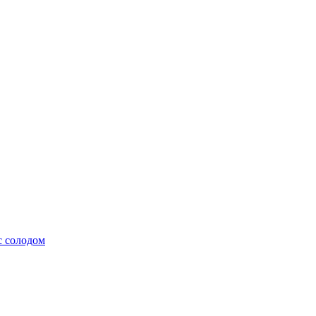
с солодом