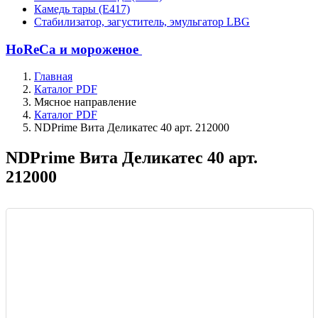
Камедь тары (Е417)
Стабилизатор, загуститель, эмульгатор LBG
HoReCa и мороженое
Главная
Каталог PDF
Мясное направление
Каталог PDF
NDPrime Вита Деликатес 40 арт. 212000
NDPrime Вита Деликатес 40 арт.
212000