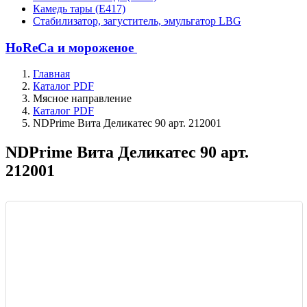
Камедь тары (Е417)
Стабилизатор, загуститель, эмульгатор LBG
HoReCa и мороженое
Главная
Каталог PDF
Мясное направление
Каталог PDF
NDPrime Вита Деликатес 90 арт. 212001
NDPrime Вита Деликатес 90 арт.
212001