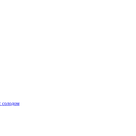
с солодом