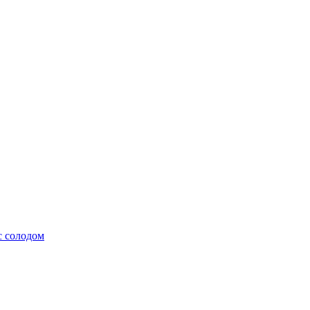
с солодом