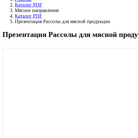
Каталог PDF
Мясное направление
Каталог PDF
Презентация Рассолы для мясной продукции
Презентация Рассолы для мясной прод