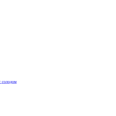
с солодом