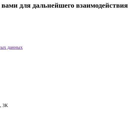
с вами для дальнейшего взаимодействия
ных данных
, 3К