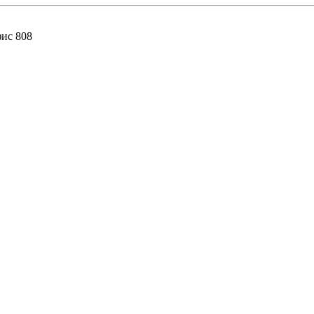
фис 808