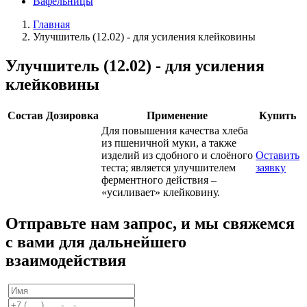
Вафельницы
Главная
Улучшитель (12.02) - для усиления клейковины
Улучшитель (12.02) - для усиления
клейковины
Состав
Дозировка
Применение
Купить
Для повышения качества хлеба
из пшеничной муки, а также
изделий из сдобного и слоёного
Оставить
теста; является улучшителем
заявку
ферментного действия –
«усиливает» клейковину.
Отправьте нам запрос, и мы свяжемся
с вами для дальнейшего
взаимодействия