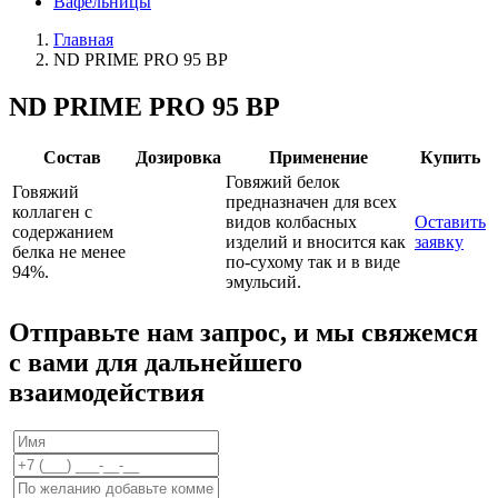
Вафельницы
Главная
ND PRIME PRO 95 BP
ND PRIME PRO 95 BP
Состав
Дозировка
Применение
Купить
Говяжий белок
Говяжий
предназначен для всех
коллаген с
видов колбасных
Оставить
содержанием
изделий и вносится как
заявку
белка не менее
по-сухому так и в виде
94%.
эмульсий.
Отправьте нам запрос, и мы свяжемся
с вами для дальнейшего
взаимодействия