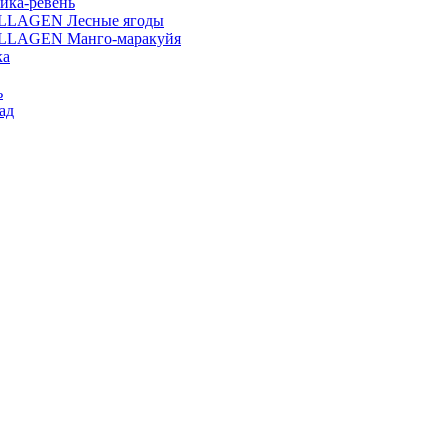
ика-ревень
OLLAGEN Лесные ягоды
OLLAGEN Манго-маракуйя
ка
ь
ад