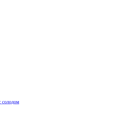
с солодом