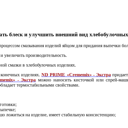
ать блеск и улучшить внешний вид хлебобулочных
процессом смазывания изделий яйцом для придания выпечки бол
и увеличить производительность.
ной смазки в хлебобулочных изделиях.
в конечных изделиях.
ND PRIME «Crememix» - Экстра
придает
emix» - Экстра
можно наносить кисточкой или спрей-маши
бладает термостабильными свойствами.
готовки;
выпечке;
шо ложиться на изделие, имеет стабильную консистенцию;