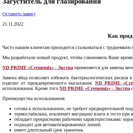
Загуститель для глазирования
Оставить заявку
21.11.2022
Как прид
Часто нашим клиентам приходится сталкиваться с трудоемким 
Мы разработали новый продукт, чтобы сэкономить Ваше время 
ND PRIME «Crememix» - Экстра
применяется для замены яич
Замена яйца позволяет избежать бактериологических рисков 
изделие от преждевременного высыхания.
ND PRIME «Crem
использования. Кроме того
ND PRIME «Crememix» - Экстра
о
Преимущества использования:
готова к использованию, не требует предварительной под
термостабильна, исключает миграцию влаги в тесто при 
обладает прекрасными рабочими характеристиками: хоро
подходит для автоматизированных линий;
имеет длительный срок хранения.