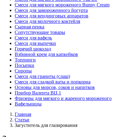
Смеси для мягкого мороженого Bunny Cream
Смеси для замороженного йогурта
Смеси для вендинговых аппаратов
Смеси для молочного коктейля
Сырная пенка
Сопутствующие товары
Смеси для вафель
Смеси для выпечки
Горячий шоколад
Взбивной крем для капкейков
Топпинги
Посыпки
Сиропы
Смеси для граниты (слаш)
Смеси для сладкой ваты и попкорна
Основы для морсов, соков и напитков
Прибор Валента ВЦ.1
Фризеры для мягкого и жареного мороженого
Вафельницы
Главная
Статьи
Загуститель для глазирования