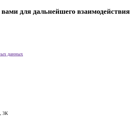
с вами для дальнейшего взаимодействия
ных данных
, 3К