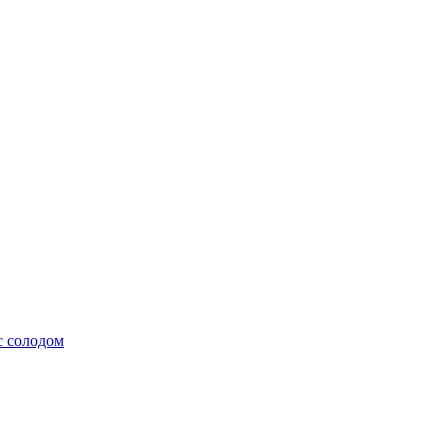
с солодом