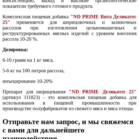
консистенцию, выход и высокие органолептические
показатели требуемого готового продукта.
Комплексная пищевая добавка
"
ND PRIME Вита Деликатес
25"
применяется для шприцовочных и заливочных
рассолов при изготовлении цельномышечных и
реструктурированных мясных изделий с уровнем внесения
рассола 10-20 %.
Дозировка:
6-10 грамм на 1 кг мяса,
5-6 кг на 100 литров рассола,
инъецирование 10-20%
Препарат для шприцевания
"ND PRIME Деликатес 25"
(артикул 111823) - это комплексная пищевая добавка для
использования в пищевой промышленности при
производстве полуфабрикатов из свежего мяса и мяса птицы.
Отправьте нам запрос, и мы свяжемся
с вами для дальнейшего
взаимодействия