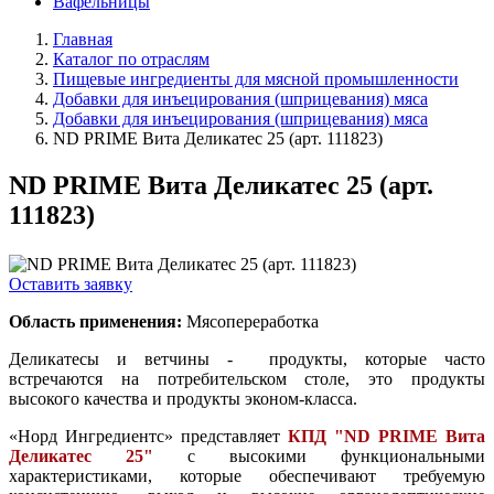
Вафельницы
Главная
Каталог по отраслям
Пищевые ингредиенты для мясной промышленности
Добавки для инъецирования (шприцевания) мяса
Добавки для инъецирования (шприцевания) мяса
ND PRIME Вита Деликатес 25 (арт. 111823)
ND PRIME Вита Деликатес 25 (арт.
111823)
Оставить заявку
Область применения:
Мясопереработка
Деликатесы и ветчины - продукты, которые часто
встречаются на потребительском столе, это продукты
высокого качества и продукты эконом-класса.
«Норд Ингредиентс» представляет
КПД "ND PRIME Вита
Деликатес 25"
с высокими функциональными
характеристиками, которые обеспечивают требуемую