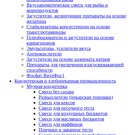
Вкусоароматические смеси для рыбы и
морепродуктов
Загустители, желирующие препараты на основе
желатина
Стабилизаторы консистенции на основе
трансглютаминазы
Гелеобразователи и загустители на основе
каррагинанов
Эмульгаторы, усилители вкуса
Антиокислители
Загустители на основе казеината натрия
Препараты для увеличения влагосвязывающей
способности
Фосфат ВитаФос1
Кондитерская и хлебопекарная промышленность
Мучная кондитерка
Смеси без сахара
Разрыхлители (пекарские порошки)
Смеси для кексов
Смеси для песочного теста
Смеси для воздушных бисквитов
Смеси для масляных бисквитов
Смеси для маффинов
Пончики и заварное тесто