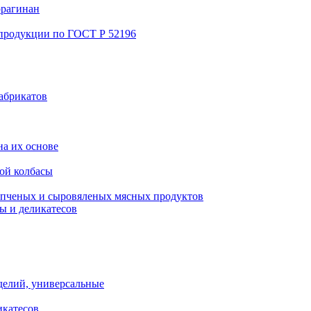
ррагинан
 продукции по ГОСТ Р 52196
абрикатов
а их основе
ой колбасы
пченых и сыровяленых мясных продуктов
ы и деликатесов
делий, универсальные
икатесов