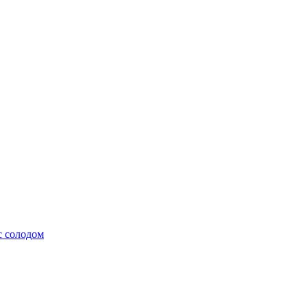
с солодом