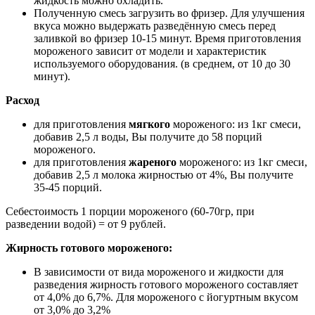
жидкость можно охладить.
Полученную смесь загрузить во фризер. Для улучшения
вкуса можно выдержать разведённую смесь перед
заливкой во фризер 10-15 минут. Время приготовления
мороженого зависит от модели и характеристик
используемого оборудования. (в среднем, от 10 до 30
минут).
Расход
для приготовления
мягкого
мороженого: из 1кг смеси,
добавив 2,5 л воды, Вы получите до 58 порций
мороженого.
для приготовления
жареного
мороженого: из 1кг смеси,
добавив 2,5 л молока жирностью от 4%, Вы получите
35-45 порций.
Себестоимость 1 порции мороженого (60-70гр, при
разведении водой) = от 9 рублей.
Жирность готового мороженого:
В зависимости от вида мороженого и жидкости для
разведения жирность готового мороженого составляет
от 4,0% до 6,7%. Для мороженого с йогуртным вкусом
от 3,0% до 3,2%