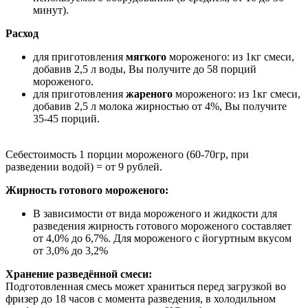
минут).
Расход
для приготовления
мягкого
мороженого: из 1кг смеси,
добавив 2,5 л воды, Вы получите до 58 порций
мороженого.
для приготовления
жареного
мороженого: из 1кг смеси,
добавив 2,5 л молока жирностью от 4%, Вы получите
35-45 порций.
Себестоимость 1 порции мороженого (60-70гр, при
разведении водой) = от 9 рублей.
Жирность готового мороженого:
В зависимости от вида мороженого и жидкости для
разведения жирность готового мороженого составляет
от 4,0% до 6,7%. Для мороженого с йогуртным вкусом
от 3,0% до 3,2%
Хранение разведённой смеси:
Подготовленная смесь может храниться перед загрузкой во
фризер до 18 часов с момента разведения, в холодильном