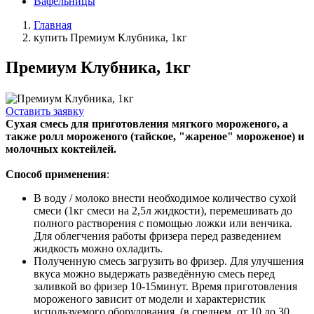
Вафельницы
Главная
купить Премиум Клубника, 1кг
Премиум Клубника, 1кг
Оставить заявку
Сухая смесь для приготовления мягкого мороженого, а
также ролл мороженого (тайское, "жареное" мороженое) и
молочных коктейлей.
Способ применения
:
В воду / молоко внести необходимое количество сухой
смеси (1кг смеси на 2,5л жидкости), перемешивать до
полного растворения с помощью ложки или венчика.
Для облегчения работы фризера перед разведением
жидкость можно охладить.
Полученную смесь загрузить во фризер. Для улучшения
вкуса можно выдержать разведённую смесь перед
заливкой во фризер 10-15минут. Время приготовления
мороженого зависит от модели и характеристик
используемого оборудования. (в среднем, от 10 до 30