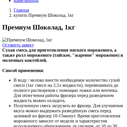
Вафельницы
Главная
купить Премиум Шоколад, 1кг
Премиум Шоколад, 1кг
Оставить заявку
Сухая смесь для приготовления мягкого мороженого, а
также ролл мороженого (тайское, "жареное" мороженое) и
молочных коктейлей.
Способ применения
:
В воду / молоко внести необходимое количество сухой
смеси (1кг смеси на 2,5л жидкости), перемешивать до
полного растворения с помощью ложки или венчика.
Для облегчения работы фризера перед разведением
жидкость можно охладить.
Полученную смесь загрузить во фризер. Для улучшения
вкуса можно выдержать разведённую смесь перед
заливкой во фризер 10-15минут. Время приготовления
мороженого зависит от модели и характеристик
используемого оборудования. (в среднем, от 10 до 30