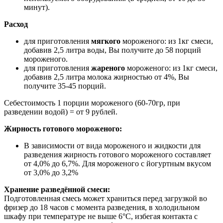
минут).
Расход
для приготовления
мягкого
мороженого: из 1кг смеси,
добавив 2,5 литра воды, Вы получите до 58 порций
мороженого.
для приготовления
жареного
мороженого: из 1кг смеси,
добавив 2,5 литра молока жирностью от 4%, Вы
получите 35-45 порций.
Себестоимость 1 порции мороженого (60-70гр, при
разведении водой) = от 9 рублей.
Жирность готового мороженого:
В зависимости от вида мороженого и жидкости для
разведения жирность готового мороженого составляет
от 4,0% до 6,7%. Для мороженого с йогуртным вкусом
от 3,0% до 3,2%
Хранение разведённой смеси:
Подготовленная смесь может храниться перед загрузкой во
фризер до 18 часов с момента разведения, в холодильном
шкафу при температуре не выше 6°С, избегая контакта с