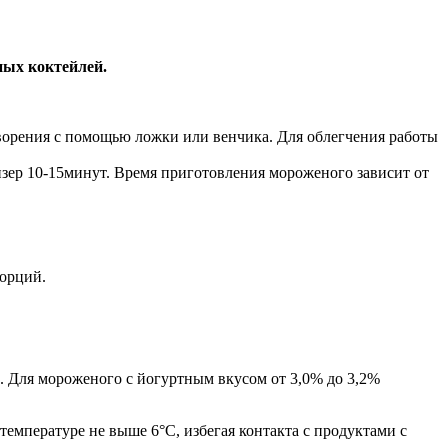
ных коктейлей.
створения с помощью ложки или венчика. Для облегчения работы
изер 10-15минут. Время приготовления мороженого зависит от
порций.
%. Для мороженого с йогуртным вкусом от 3,0% до 3,2%
температуре не выше 6°С, избегая контакта с продуктами с