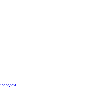
с солодом