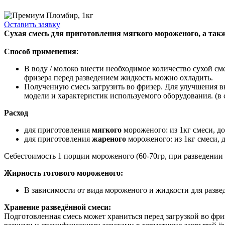
Оставить заявку
Сухая смесь для приготовления мягкого мороженого, а так
Способ применения
:
В воду / молоко внести необходимое количество сухой см
фризера перед разведением жидкость можно охладить.
Полученную смесь загрузить во фризер. Для улучшения в
модели и характеристик используемого оборудования. (в с
Расход
для приготовления
мягкого
мороженого: из 1кг смеси, д
для приготовления
жареного
мороженого: из 1кг смеси, 
Себестоимость 1 порции мороженого (60-70гр, при разведении в
Жирность готового мороженого:
В зависимости от вида мороженого и жидкости для разве
Хранение разведённой смеси:
Подготовленная смесь может храниться перед загрузкой во фриз