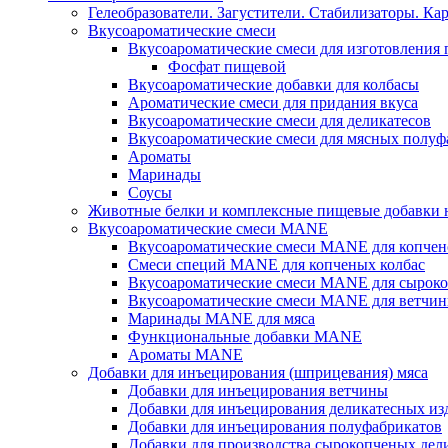
Гелеобразователи. Загустители. Стабилизаторы. Ка
Вкусоароматические смеси
Вкусоароматические смеси для изготовления
Фосфат пищевой
Вкусоароматические добавки для колбасы
Ароматические смеси для придания вкуса
Вкусоароматические смеси для деликатесов
Вкусоароматические смеси для мясных полуф
Ароматы
Маринады
Соусы
Животные белки и комплексные пищевые добавки н
Вкусоароматические смеси MANE
Вкусоароматические смеси MANE для копчен
Смеси специй MANE для копченых колбас
Вкусоароматические смеси MANE для сыроко
Вкусоароматические смеси MANE для ветчин
Маринады MANE для мяса
Функциональные добавки MANE
Ароматы MANE
Добавки для инъецирования (шприцевания) мяса
Добавки для инъецирования ветчины
Добавки для инъецирования деликатесных из
Добавки для инъецирования полуфабрикатов
Добавки для производства сырокопченых дел