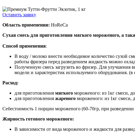
Оставить заявку
Область применения:
HoReCa
Сухая смесь для приготовления мягкого мороженого, а так
Способ применения
:
В воду / молоко внести необходимое количество сухой см
работы фризера перед разведением жидкость можно охлад
Полученную смесь загрузить во фризер. Для улучшения в
модели и характеристик используемого оборудования. (в с
Расход:
для приготовления
мягкого
мороженого: из 1кг смеси, д
для приготовления
жареного
мороженого: из 1кг смеси, 
Себестоимость 1 порции мороженого (60-70гр, при разведении в
Жирность готового мороженого:
В зависимости от вида мороженого и жидкости для разве