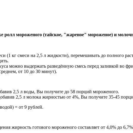
же ролл мороженого (тайское, "жареное" мороженое) и молоч
еси (1 кг смеси на 2,5 л жидкости), перемешивать до полного р
ить.
куса можно выдержать разведённую смесь перед заливкой во фри
реднем, от 10 до 30 минут).
обавив 2,5 л воды, Вы получите до 58 порций мороженого.
добавив 2,5 л молока жирностью от 4%, Вы получите 35-45 порц
одой) = от 9 рублей.
дения жирность готового мороженого составляет от 4,0% до 6,7