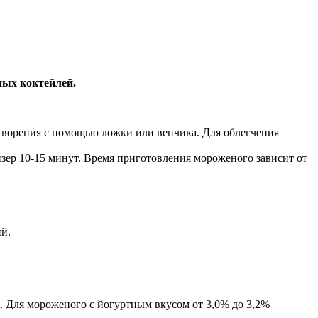
ных коктейлей.
астворения с помощью ложки или венчика. Для облегчения
зер 10-15 минут. Время приготовления мороженого зависит от
ий.
%. Для мороженого с йогуртным вкусом от 3,0% до 3,2%