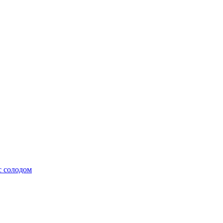
с солодом