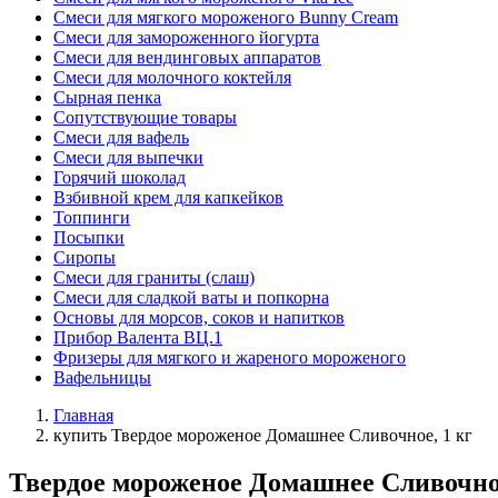
Смеси для мягкого мороженого Bunny Cream
Смеси для замороженного йогурта
Смеси для вендинговых аппаратов
Смеси для молочного коктейля
Сырная пенка
Сопутствующие товары
Смеси для вафель
Смеси для выпечки
Горячий шоколад
Взбивной крем для капкейков
Топпинги
Посыпки
Сиропы
Смеси для граниты (слаш)
Смеси для сладкой ваты и попкорна
Основы для морсов, соков и напитков
Прибор Валента ВЦ.1
Фризеры для мягкого и жареного мороженого
Вафельницы
Главная
купить Твердое мороженое Домашнее Сливочное, 1 кг
Твердое мороженое Домашнее Сливочное