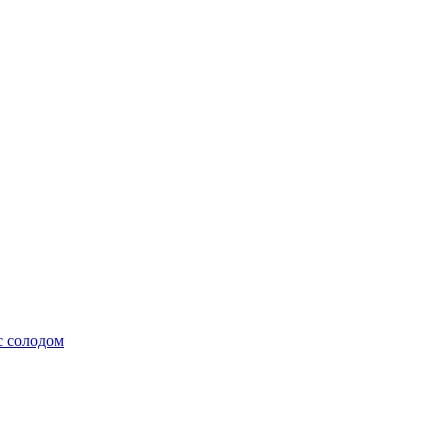
с солодом