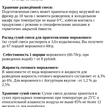
Хранение разведённой смеси:
Подготовленная смесь может храниться перед загрузкой во
фризер до 18 часов с момента разведения, в холодильном
шкафу при температуре не выше 6°С, избегая контакта с
продуктами с резкими и специфическими запахами в
герметично закрытой ёмкости.
Расход сухой смеси для приготовления мороженого:
1кг сухой смеси растворить в 3,0л воды/молока, Вы получите
до 67 порций мороженого 60гр.
Себестоимость 1 порции
мороженого (60-70гр, при
разведении водой) = от 8 рублей.
Жирность готового мороженого:
В зависимости от вида мороженого и жидкости для
разведения жирность готового мороженого составляет от 4,3%
до 6%. Для мороженого с йогуртным вкусом - от 1,2 % до
2,5%
Хранение сухой смеси:
Сухие смеси должны храниться в
сухих прохладных помещениях при температуре до 25°С и
относительной влажности воздуха не выше 85% не более 12
месяцев со дня выработки.