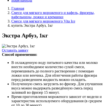
Вафельницы
Главная
Смеси для мягкого мороженого и вафель, фризеры,
вафельницы, рожки и креманки
Смеси для мягкого мороженого Vita Ice
купить Экстра Арбуз, 1кг
Экстра Арбуз, 1кг
Оставить заявку
Способ применения:
В охлажденную воду питьевого качества или молоко
внести необходимое количество сухой смеси,
перемешивать до полного растворения с помощью
ложки или венчика. Для облегчения работы фризера
перед разведением жидкость можно охладить.
Полученную смесь загрузить во фризер. Для улучшения
вкуса можно выдержать разведённую смесь перед
заливкой во фризер 15 минут.
Время приготовления мороженого зависит от модели и
характеристик используемого оборудования (в среднем
от 10 до 30 минут).