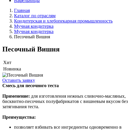
Вафельницы
Главная
Каталог по отраслям
Кондитерская и хлебопекарная промышленность
Мучная кондитерка
Мучная кондитерка
Песочный Вишня
Песочный Вишня
Хит
Новинка
Оставить заявку
Смесь для песочного теста
Применение:
для изготовления нежных сливочно-масляных,
бисквитно-песочных полуфабрикатов с вишневым вкусом без
затягивания теста.
Преимущества:
позволяет взбивать все ингредиенты одновременно в